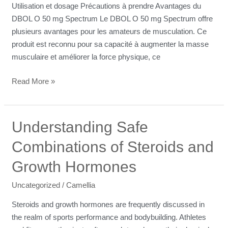
Utilisation et dosage Précautions à prendre Avantages du
Spectrum
DBOL O 50 mg Spectrum Le DBOL O 50 mg Spectrum offre
pour
plusieurs avantages pour les amateurs de musculation. Ce
la
produit est reconnu pour sa capacité à augmenter la masse
Musculation
musculaire et améliorer la force physique, ce
Read More »
Understanding
Understanding Safe
Safe
Combinations of Steroids and
Combinations
of
Growth Hormones
Steroids
Uncategorized
/
Camellia
and
Growth
Steroids and growth hormones are frequently discussed in
Hormones
the realm of sports performance and bodybuilding. Athletes