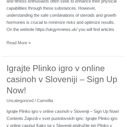
and fitness enthusiasts often seek to enhance their physical
capabilities through these substances. However,
understanding the safe combinations of steroids and growth
hormones is crucial to minimize risks and optimize results.
On the website https://ukgymnews.uk/ you will find articles
Read More »
Igrajte
Igrajte Plinko igro v online
Plinko
casinoh v Sloveniji – Sign Up
igro
v
Now!
online
Uncategorized
/
Camellia
casinoh
v
Igrajte Plinko igro v online casinoh v Sloveniji – Sign Up Now!
Sloveniji
Contents Zajezdi v svet pustolovskih igric: Igrajte Plinko igro
–
v online casinu! Kako se v Sloveniji pridružite igri Plinko v