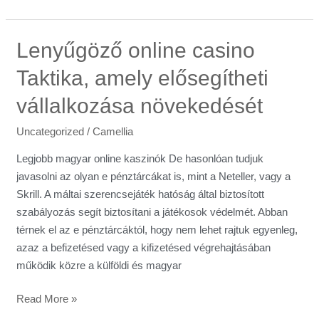
Lenyűgöző
Lenyűgöző online casino
online
Taktika, amely elősegítheti
casino
Taktika,
vállalkozása növekedését
amely
Uncategorized
/
Camellia
elősegítheti
vállalkozása
Legjobb magyar online kaszinók De hasonlóan tudjuk
növekedését
javasolni az olyan e pénztárcákat is, mint a Neteller, vagy a
Skrill. A máltai szerencsejáték hatóság által biztosított
szabályozás segít biztosítani a játékosok védelmét. Abban
térnek el az e pénztárcáktól, hogy nem lehet rajtuk egyenleg,
azaz a befizetésed vagy a kifizetésed végrehajtásában
működik közre a külföldi és magyar
Read More »