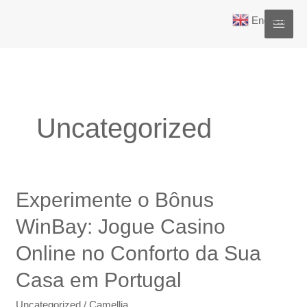
Skip
English
▼
to
content
Uncategorized
Experimente
Experimente o Bônus
o
WinBay: Jogue Casino
Bônus
WinBay:
Online no Conforto da Sua
Jogue
Casa em Portugal
Casino
Online
Uncategorized
/
Camellia